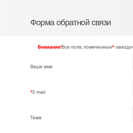
Форма обратной связи
Внимание!
Все поля, помеченные
*
-звёздо
Ваше имя
*
E-mail
Тема