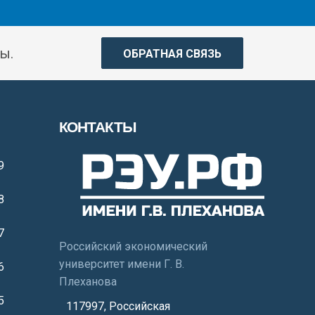
ы.
ОБРАТНАЯ СВЯЗЬ
КОНТАКТЫ
9
8
7
Российский экономический
университет имени Г. В.
6
Плеханова
5
117997, Российская