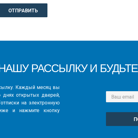
АШУ РАССЫЛКУ И БУДЬТЕ
ссылку. Каждый месяц вы
 днях открытых дверей,
и/отписки на электронную
иже и нажмите кнопку
П