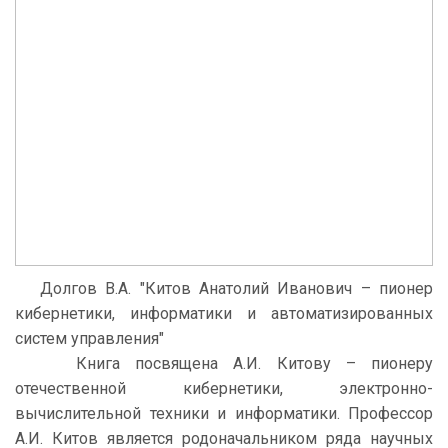
Долгов В.А. "Китов Анатолий Иванович – пионер
кибернетики, информатики и автоматизированных
систем управления"
Книга посвящена А.И. Китову – пионеру
отечественной кибернетики, электронно-
вычислительной техники и информатики. Профессор
А.И. Китов является родоначальником ряда научных