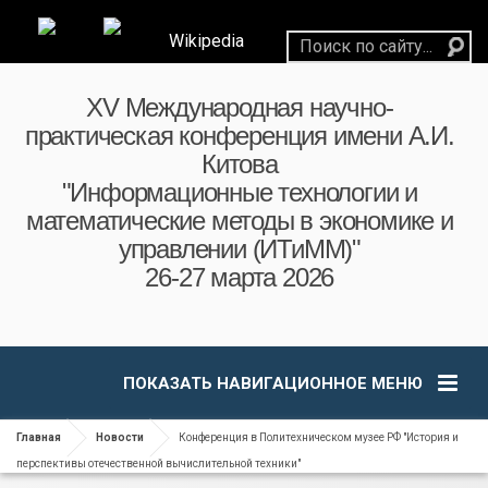
Wikipedia
XV Международная научно-
практическая конференция имени А.И.
Китова
"Информационные технологии и
математические методы в экономике и
управлении (ИТиММ)"
26-27 марта 2026
ПОКАЗАТЬ НАВИГАЦИОННОЕ МЕНЮ
Главная
Новости
Конференция в Политехническом музее РФ "История и
перспективы отечественной вычислительной техники"