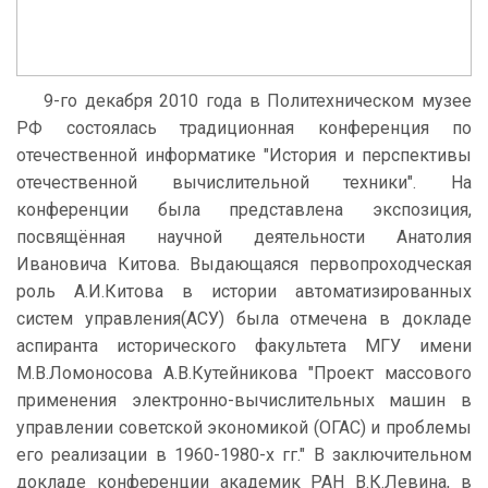
9-го декабря 2010 года в Политехническом музее
РФ состоялась традиционная конференция по
отечественной информатике "История и перспективы
отечественной вычислительной техники". На
конференции была представлена экспозиция,
посвящённая научной деятельности Анатолия
Ивановича Китова. Выдающаяся первопроходческая
роль А.И.Китова в истории автоматизированных
систем управления(АСУ) была отмечена в докладе
аспиранта исторического факультета МГУ имени
М.В.Ломоносова А.В.Кутейникова "Проект массового
применения электронно-вычислительных машин в
управлении советской экономикой (ОГАС) и проблемы
его реализации в 1960-1980-х гг." В заключительном
докладе конференции академик РАН В.К.Левина, в