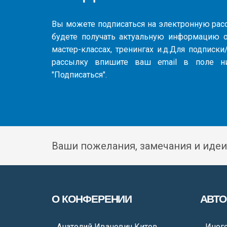
Вы можете подписаться на электронную ра
будете получать актуальную информацию о
мастер-классах, тренингах и.д.Для подписк
рассылку впишите ваш email в поле н
"Подписаться".
Ваши пожелания, замечания и идеи
О КОНФЕРЕНИИ
АВТ
Анатолий Иванович Китов
Иног