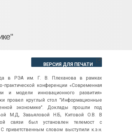
ике"
ВЕРСИЯ ДЛЯ ПЕЧАТИ
а в РЭА им. Г. В. Плеханова в рамках
о-практической конференции «Современная
ии и модели инновационного развития»
ки провел круглый стол "Информационные
енной экономике". Доклады прошли под
ой М.Д, Завьяловой Н.Б, Китовой О.В. В
нной связи был установлен телемост с
С приветственным словом выступили к.э.н.