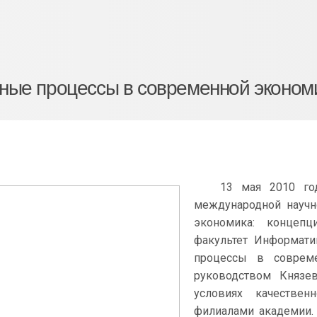
ные процессы в современной эконом
13 мая 2010 год
международной научн
экономика: концепц
факультет Информати
процессы в соврем
руководством Князев
условиях качестве
филиалами академии. 