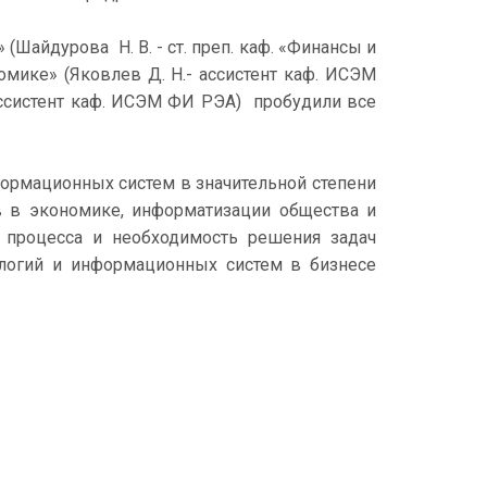
Шайдурова Н. В. - ст. преп. каф. «Финансы и
омике» (Яковлев Д. Н.- ассистент каф. ИСЭМ
ассистент каф. ИСЭМ ФИ РЭА) пробудили все
ормационных систем в значительной степени
в в экономике, информатизации общества и
 процесса и необходимость решения задач
логий и информационных систем в бизнесе