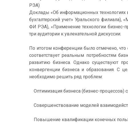
РЭА)
Доклады «Об информационных технологиях в п
бухгалтерский учет» Уральского филиала), 
ФИ РЭА), «Применение технологии бизнес-п
три аудитории к увлекательной дискуссии.
По итогом конференции было отмечено, что
соответствует реальным потребностям биз
развитию бизнеса. Однако существуют пр
конвергенции бизнеса и образования. С 
необходимо решить ряд проблем:
Оптимизация бизнеса (бизнес-процессов) с
Совершенствование моделей взаимодействи
Повышение квалификации конечных пользов