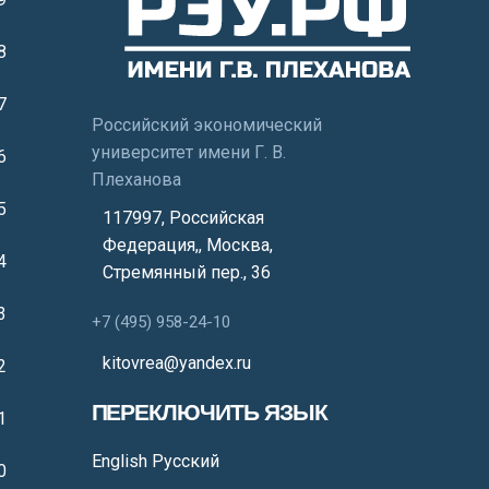
8
7
Российский экономический
университет имени Г. В.
6
Плеханова
5
117997, Российская
Федерация,
,
Москва
,
4
Стремянный пер., 36
3
+7 (495) 958-24-10
kitovrea@yandex.ru
2
ПЕРЕКЛЮЧИТЬ ЯЗЫК
1
English
Русский
0