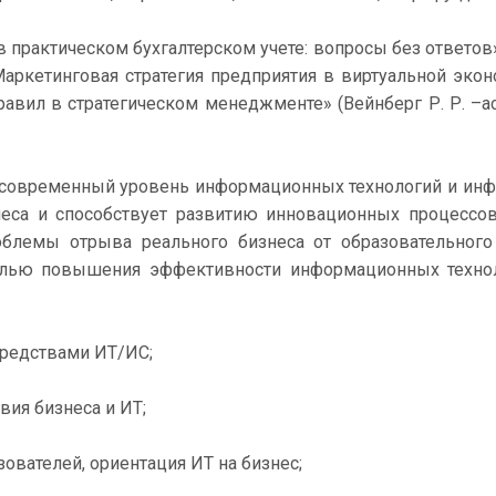
рактическом бухгалтерском учете: вопросы без ответов» (
«Маркетинговая стратегия предприятия в виртуальной экон
равил в стратегическом менеджменте» (Вейнберг Р. Р. –
 современный уровень информационных технологий и инф
неса и способствует развитию инновационных процессо
облемы отрыва реального бизнеса от образовательного
целью повышения эффективности информационных техно
редствами ИТ/ИС;
я бизнеса и ИТ;
ателей, ориентация ИТ на бизнес;