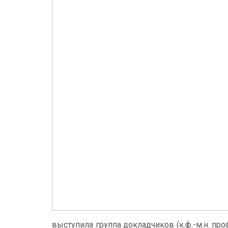
выступила группа докладчиков (к.ф.-м.н. про