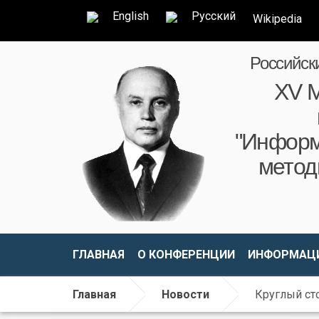
English
Русский
Wikipedia
Российск
XV М
"Информ
метод
ГЛАВНАЯ
О КОНФЕРЕНЦИИ
ИНФОРМАЦИ
Главная
Новости
Круглый ст