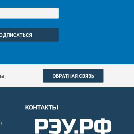
ОДПИСАТЬСЯ
ы.
ОБРАТНАЯ СВЯЗЬ
КОНТАКТЫ
9