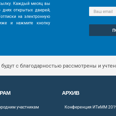
ссылку. Каждый месяц вы
 днях открытых дверей,
и/отписки на электронную
иже и нажмите кнопку
П
 будут с благодарностью рассмотрены и учтен
ОРАМ
АРХИВ
ородним участникам
Конференция ИТиММ 201