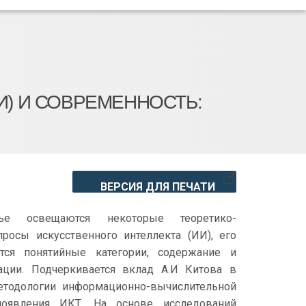
И) И СОВРЕМЕННОСТЬ:
ВЕРСИЯ ДЛЯ ПЕЧАТИ
ье освещаются некоторые теоретико-
росы искусственного интеллекта (ИИ), его
тся понятийные категории, содержание и
ции. Подчеркивается вклад А.И Китова в
етодологии информационно-вычислительной
оявления ИКТ. На основе исследований