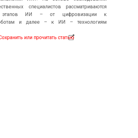
ственных специалистов рассматриваются
я этапов ИИ – от цифровизации к
роботам и далее – к ИИ – технологиям
Сохранить или прочитать статью