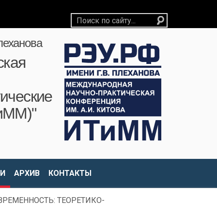
леханова
ская
ические
иММ)"
И
АРХИВ
КОНТАКТЫ
ВРЕМЕННОСТЬ: ТЕОРЕТИКО-