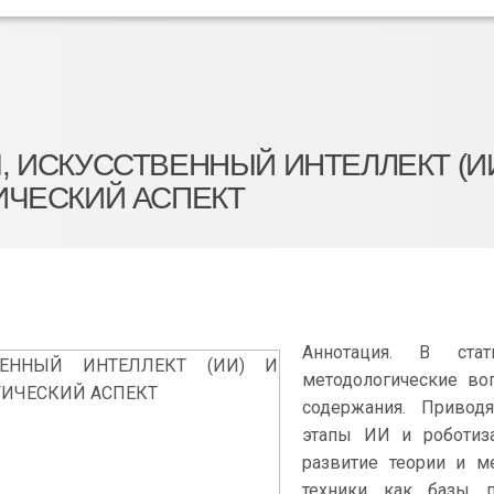
 ИСКУССТВЕННЫЙ ИНТЕЛЛЕКТ (И
ИЧЕСКИЙ АСПЕКТ
Аннотация. В стат
методологические воп
содержания. Приводя
этапы ИИ и роботиза
развитие теории и м
техники как базы п