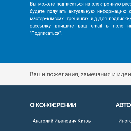
Вы можете подписаться на электронную ра
будете получать актуальную информацию о
мастер-классах, тренингах и.д.Для подписк
рассылку впишите ваш email в поле н
"Подписаться".
Ваши пожелания, замечания и идеи
О КОНФЕРЕНИИ
АВТ
Анатолий Иванович Китов
Иног