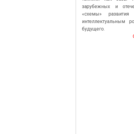
зарубежных и отече
«схемы» развити
интеллектуальным 
будущего.