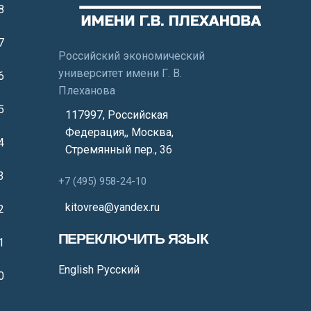
8
7
Российский экономический
университет имени Г. В.
6
Плеханова
5
117997, Российская
Федерация,
,
Москва
,
4
Стремянный пер., 36
3
+7 (495) 958-24-10
kitovrea@yandex.ru
2
ПЕРЕКЛЮЧИТЬ ЯЗЫК
1
English
Русский
0