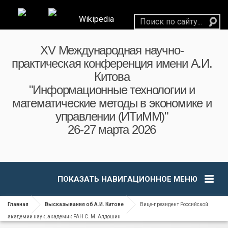
Wikipedia
XV Международная научно-
практическая конференция имени А.И.
Китова
"Информационные технологии и
математические методы в экономике и
управлении (ИТиММ)"
26-27 марта 2026
ПОКАЗАТЬ НАВИГАЦИОННОЕ МЕНЮ
Главная
Высказывания об А.И. Китове
Вице-президент Российской
академии наук, академик РАН С. М. Алдошин