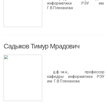
информатики РЭУ им.
Г.В.Плеханова
Садыков Тимур Мрадович
д.ф.-м.н., профессор
кафедры информатики РЭУ
им. Г.В.Плеханова