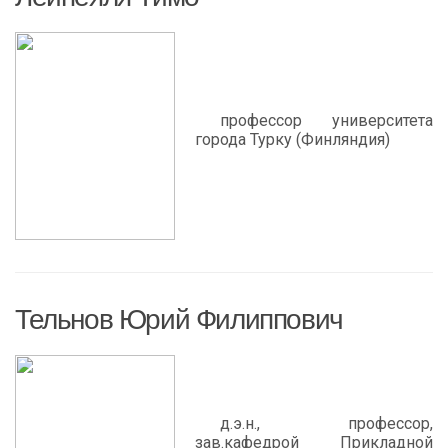
профессор университета
города Турку (Финляндия)
Тельнов Юрий Филиппович
д.э.н., профессор,
зав.кафедрой Прикладной