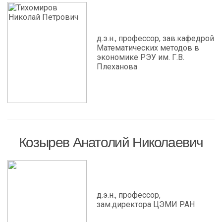
д.э.н., профессор, зав.кафедрой
Математических методов в
экономике РЭУ им. Г.В.
Плеханова
Козырев Анатолий Николаевич
д.э.н., профессор,
зам.директора ЦЭМИ РАН