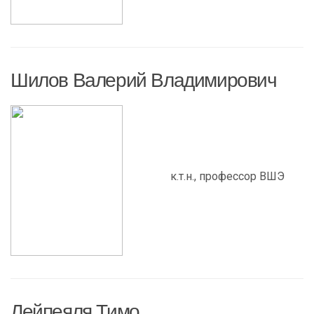
Шилов Валерий Владимирович
к.т.н., профессор ВШЭ
Лейпеяля Тимо