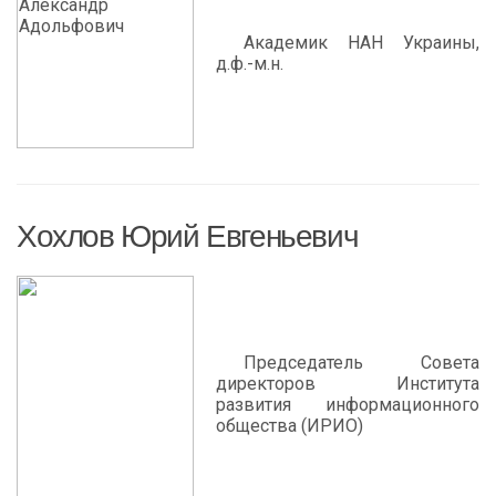
Академик НАН Украины,
д.ф.-м.н.
Хохлов Юрий Евгеньевич
Председатель Cовета
директоров Института
развития информационного
общества (ИРИО)