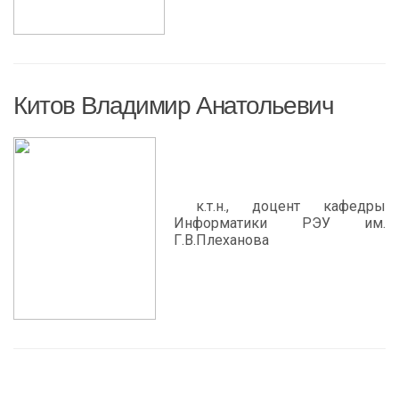
Китов Владимир Анатольевич
к.т.н., доцент кафедры
Информатики РЭУ им.
Г.В.Плеханова