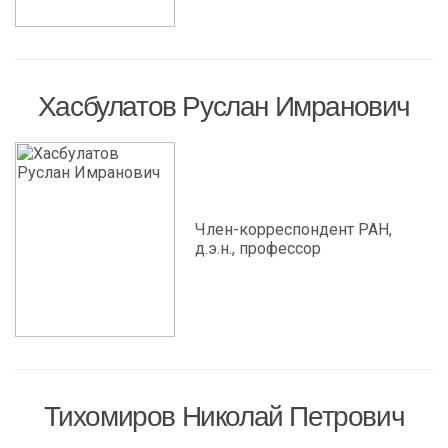
Хасбулатов Руслан Имранович
Член-корреспондент РАН,
д.э.н., профессор
Тихомиров Николай Петрович