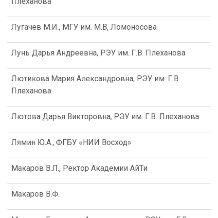
Плеханова
Лугачев М.И., МГУ им. М.В, Ломоносова
Лунь Дарья Андреевна, РЭУ им. Г.В. Плеханова
Лютикова Мария Александровна, РЭУ им. Г.В.
Плеханова
Лютова Дарья Викторовна, РЭУ им. Г.В. Плеханова
Лямин Ю.А., ФГБУ «НИИ Восход»
Макаров В.Л., Ректор Академии АйТи
Макаров В.Ф.