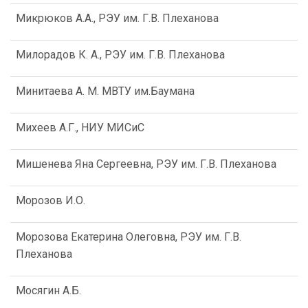
Микрюков А.А., РЭУ им. Г.В. Плеханова
Милорадов К. А., РЭУ им. Г.В. Плеханова
Минитаева А. М. МВТУ им.Баумана
Михеев А.Г., НИУ МИСиС
Мишенева Яна Сергеевна, РЭУ им. Г.В. Плеханова
Морозов И.О.
Морозова Екатерина Олеговна, РЭУ им. Г.В.
Плеханова
Мосягин А.Б.