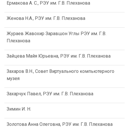
Ермакова А. С., РЭУ им. Г.В. Плеханова
Женова Н.А., РЭУ им. Г.В. Плеханова
Жураев Жавохир Заравшон Углы РЭУ им. Г.В.
Плеханова
Зайцева Майя Юрьевна, РЭУ им. Г.В. Плеханова
Захаров В.Н., Совет Виртуального компьютерного
музея
Захарчук Павел, РЭУ им. Г.В. Плеханова
Зимин И. Н.
Золотова Анна Олеговна, РЭУ им. Г.В. Плеханова