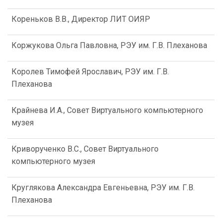
Кореньков В.В., Директор ЛИТ ОИЯР
Коржукова Ольга Павловна, РЭУ им. Г.В. Плеханова
Королев Тимофей Ярославич, РЭУ им. Г.В.
Плеханова
Крайнева И.А., Совет Виртуального компьютерного
музея
Криворученко В.С., Совет Виртуального
компьютерного музея
Круглякова Александра Евгеньевна, РЭУ им. Г.В.
Плеханова