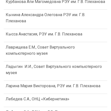
Курбанова Апи Магомедовна РЭУ им. Г.В. Плеханова
Кынина Александра Олеговна РЭУ им. Г.В.
Плеханова
Кысса Анастасия, РЭУ им. Г.В. Плеханова
Лаврищева Е.М., Совет Виртуального
компьютерного музея
Ладыгин И.И., Совет Виртуального компьютерного
музея
Ларина Мария Викторовна, РЭУ им. Г.В. Плеханова
Лебедев С.А., ОНЦ «Кибернетика»