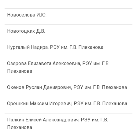
Новоселова И.Ю.
Новотоцких Д.В.
Нургалый Надира, РЭУ им. Г.В. Плеханова
Озерова Елизавета Алексеевна, РЭУ им. Г.В.
Плеханова
Окенов Руслан Даниярович, РЭУ им. Г.В. Плеханова
Орешкин Максим Игоревич, РЭУ им. Г.В. Плеханова
Палкин Елисей Александрович, РЭУ им. Г.В.
Плеханова