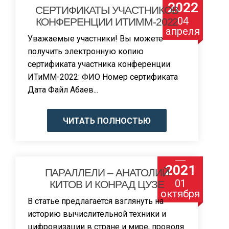
2022
СЕРТИФИКАТЫ УЧАСТНИКОВ
04
КОНФЕРЕНЦИИ ИТИММ-2022
апреля
Уважаемые участники! Вы можете
получить электронную копию
сертификата участника конференции
ИТиММ-2022: ФИО Номер сертификата
Дата Файл Абаев...
ЧИТАТЬ ПОЛНОСТЬЮ
2021
ПАРАЛЛЕЛИ – АНАТОЛИЙ
01
КИТОВ И КОНРАД ЦУЗЕ
октября
В статье предлагается взглянуть на
историю вычислительной техники и
цифровизации в стране и мире, проводя