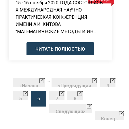
15 -16 октября 2020 ГОДА СОСТОЯЛАСЬ
Х МЕЖДУНАРОДНАЯ НАУЧНО-
ПРАКТИЧЕСКАЯ КОНФЕРЕНЦИЯ
ИМЕНИ А.И. КИТОВА
"МАТЕМАТИЧЕСКИЕ МЕТОДЫ И ИН...
ЧИТАТЬ ПОЛНОСТЬЮ
...
‹ Начало
<
Предыдущая
4
5
6
7
8
...
Следующая
>
Конец ›